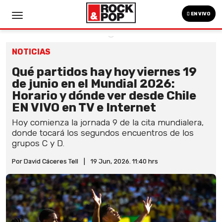
EN VIVO
NOTICIAS
Qué partidos hay hoy viernes 19
de junio en el Mundial 2026:
Horario y dónde ver desde Chile
EN VIVO en TV e Internet
Hoy comienza la jornada 9 de la cita mundialera,
donde tocará los segundos encuentros de los
grupos C y D.
Por David Cáceres Tell
|
19 Jun, 2026. 11:40 hrs