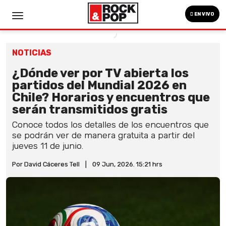
EN VIVO
NOTICIAS
¿Dónde ver por TV abierta los
partidos del Mundial 2026 en
Chile? Horarios y encuentros que
serán transmitidos gratis
Conoce todos los detalles de los encuentros que
se podrán ver de manera gratuita a partir del
jueves 11 de junio.
Por David Cáceres Tell
|
09 Jun, 2026. 15:21 hrs