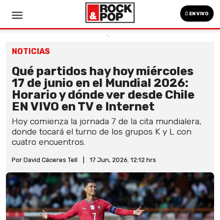
EN VIVO
NOTICIAS
Qué partidos hay hoy miércoles
17 de junio en el Mundial 2026:
Horario y dónde ver desde Chile
EN VIVO en TV e Internet
Hoy comienza la jornada 7 de la cita mundialera,
donde tocará el turno de los grupos K y L con
cuatro encuentros.
Por David Cáceres Tell
|
17 Jun, 2026. 12:12 hrs