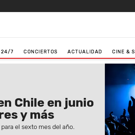
 24/7
CONCIERTOS
ACTUALIDAD
CINE & 
n Chile en junio
res y más
para el sexto mes del año.