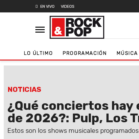
EN VIVO
VIDEOS
LO ÚLTIMO
PROGRAMACIÓN
MÚSICA
NOTICIAS
¿Qué conciertos hay e
de 2026?: Pulp, Los T
Estos son los shows musicales programados 