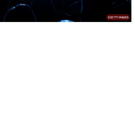
GETTY IMAGES