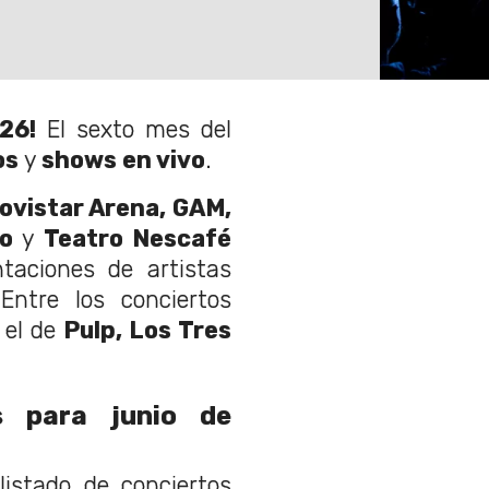
26!
El sexto mes del
os
y
shows en vivo
.
vistar Arena, GAM,
go
y
Teatro Nescafé
taciones de artistas
 Entre los conciertos
 el de
Pulp, Los Tres
s para junio de