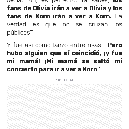
decía: 'Ah, es perfecto. Ya sabes,
los
fans de Olivia irán a ver a Olivia y los
fans de Korn irán a ver a Korn.
La
verdad es que no se cruzan los
públicos'".
Y fue así como lanzó entre risas: "
Pero
hubo alguien que sí coincidió, ¡y fue
mi mamá! ¡Mi mamá se saltó mi
concierto para ir a ver a Korn
!".