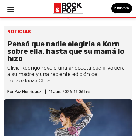
EN VIVO
NOTICIAS
Pensó que nadie elegiría a Korn
sobre ella, hasta que su mamá lo
hizo
Olivia Rodrigo reveló una anécdota que involucra
a su madre y una reciente edición de
Lollapalooza Chiago.
Por Paz Henríquez
|
11 Jun, 2026. 16:06 hrs