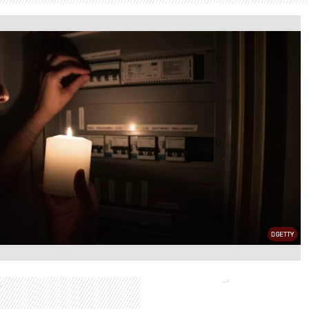
GETTY