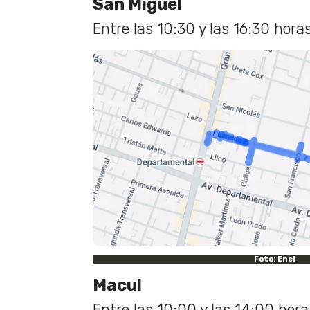
San Miguel
Entre las 10:30 y las 16:30 horas
Foto: Enel
Macul
Entre las 10:00 y las 14:00 hora