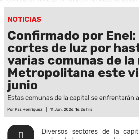
NOTICIAS
Confirmado por Enel:
cortes de luz por has
varias comunas de la
Metropolitana este v
junio
Estas comunas de la capital se enfrentarán a 
Por Paz Henríquez
|
11 Jun, 2026. 16:26 hrs
Diversos sectores de la capi