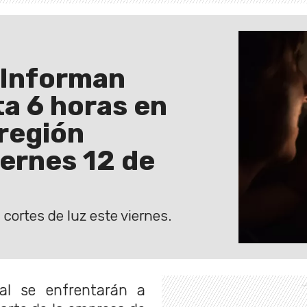
 Informan
ta 6 horas en
 región
iernes 12 de
cortes de luz este viernes.
tal se enfrentarán a