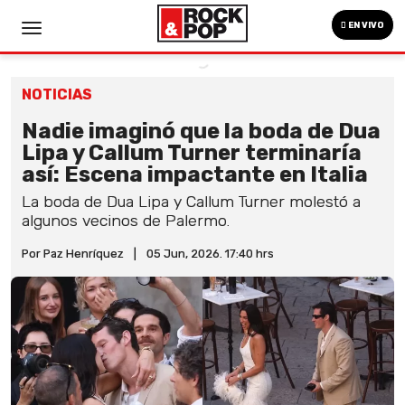
EN VIVO
NOTICIAS
Nadie imaginó que la boda de Dua
Lipa y Callum Turner terminaría
así: Escena impactante en Italia
La boda de Dua Lipa y Callum Turner molestó a
algunos vecinos de Palermo.
Por Paz Henríquez
|
05 Jun, 2026. 17:40 hrs