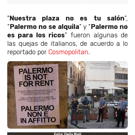
"
Nuestra plaza no es tu salón
”,
“
Palermo no se alquila
” y “
Palermo no
es para los ricos
” fueron algunas de
las quejas de italianos, de acuerdo a lo
reportado por
Cosmopolitan
.
Foto: Daily Mail