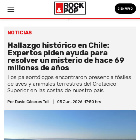
EN VIVO
NOTICIAS
Hallazgo histórico en Chile:
Expertos piden ayuda para
resolver un misterio de hace 69
millones de años
Los paleontólogos encontraron presencia fósiles
de aves y animales terrestres del Cretácico
Superior en las costas de nuestro país.
Por David Cáceres Tell
|
05 Jun, 2026. 17:50 hrs