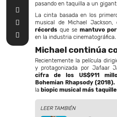
pasando en taquilla a un gigant
La cinta basada en los primer
musical de Michael Jackson, 
récords
que se
mantuvo por 
en la industria cinematográfica.
Michael continúa co
Recientemente la película dirig
y protagonizada por Jafaar J
cifra de los US$911 mill
Bohemian Rhapsody (2018).
la
biopic musical más taquille
LEER TAMBIÉN