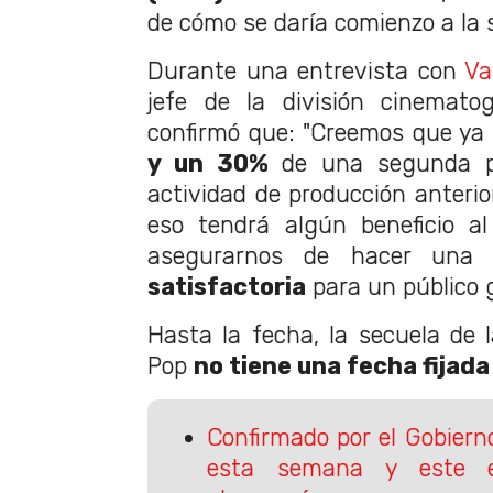
de cómo se daría comienzo a la s
Durante una entrevista con
Va
jefe de la división cinemato
confirmó que: "Creemos que ya
y un 30%
de una segunda pe
actividad de producción anterio
eso tendrá algún beneficio al
asegurarnos de hacer un
satisfactoria
para un público 
Hasta la fecha, la secuela de l
Pop
no tiene una fecha fijada
Confirmado por el Gobiern
esta semana y este e