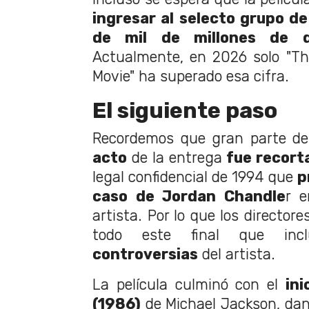
ingresar al selecto grupo de
de mil de millones de d
Actualmente, en 2026 solo "Th
Movie" ha superado esa cifra.
El siguiente paso
Recordemos que gran parte de
acto
de la entrega
fue recort
legal confidencial de 1994 que
p
caso de Jordan Chandle
r e
artista. Por lo que los director
todo este final que in
controversias
del artista.
La película culminó con el
ini
(1986)
de Michael Jackson, dand