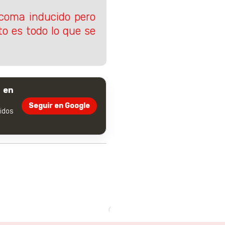
 coma inducido pero
to es todo lo que se
 en
Seguir en Google
dos