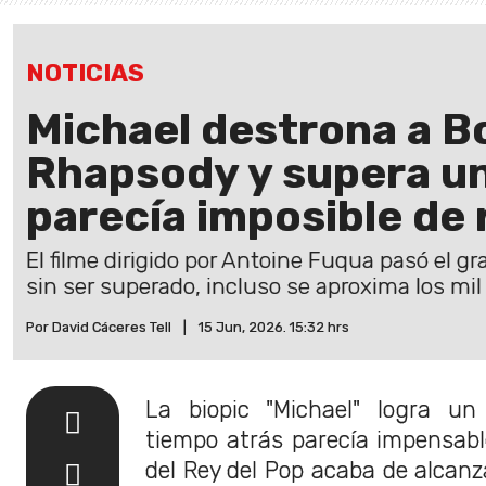
NOTICIAS
Michael destrona a 
Rhapsody y supera u
parecía imposible de
El filme dirigido por Antoine Fuqua pasó el g
sin ser superado, incluso se aproxima los mil
Por David Cáceres Tell
|
15 Jun, 2026. 15:32 hrs
La biopic "Michael" logra u
tiempo atrás parecía impensable
del Rey del Pop acaba de alcanza