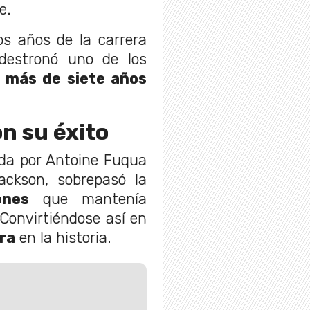
e.
os años de la carrera
destronó uno de los
más de siete años
n su éxito
ida por Antoine Fuqua
ackson, sobrepasó la
ones
que mantenía
Convirtiéndose así en
ra
en la historia.