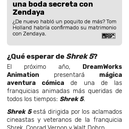
una boda secreta con
Zendaya
¿De nuevo habló un poquito de más? Tom
Holland habría confirmado su matrimonio
con Zendaya.
¿Qué esperar de
Shrek 5
?
El próximo año,
DreamWorks
Animation
presentará
mágica
aventura cómica
de una de las
franquicias animadas más queridas de
todos los tiempos:
Shrek 5
.
Shrek 5
está dirigida por los aclamados
cineastas y veteranos de la franquicia
Shrek, Conrad Vernon y Walt Dohrn.