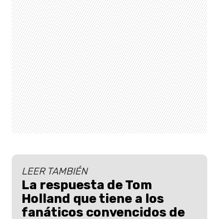
LEER TAMBIÉN
La respuesta de Tom
Holland que tiene a los
fanáticos convencidos de