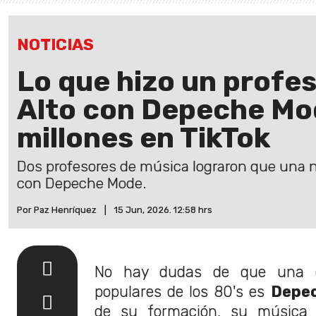
NOTICIAS
Lo que hizo un profe
Alto con Depeche Mo
millones en TikTok
Dos profesores de música lograron que una 
con Depeche Mode.
Por Paz Henríquez
|
15 Jun, 2026. 12:58 hrs
No hay dudas de que una 
populares de los 80's es
Depe
de su formación, su músic