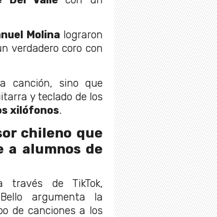
nuel Molina
lograron
un verdadero coro con
a canción, sino que
arra y teclado de los
s xilófonos
.
sor chileno que
 a alumnos de
a través de TikTok,
Bello argumenta la
po de canciones a los