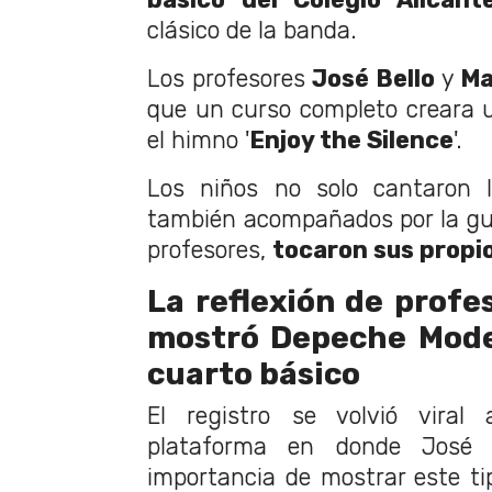
clásico de la banda.
Los profesores
José Bello
y
Ma
que un curso completo creara 
el himno '
Enjoy the Silence
'.
Los niños no solo cantaron l
también acompañados por la guit
profesores,
tocaron sus propio
La reflexión de profe
mostró Depeche Mode
cuarto básico
El registro se volvió viral 
plataforma en donde José 
importancia de mostrar este ti