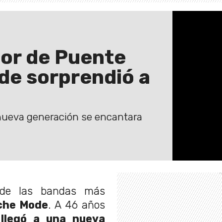
sor de Puente
de sorprendió a
nueva generación se encantara
de las bandas más
che Mode
. A 46 años
a
llegó a una nueva