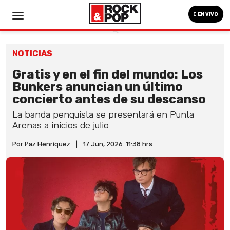
EN VIVO
NOTICIAS
Gratis y en el fin del mundo: Los
Bunkers anuncian un último
concierto antes de su descanso
La banda penquista se presentará en Punta
Arenas a inicios de julio.
Por Paz Henríquez
|
17 Jun, 2026. 11:38 hrs