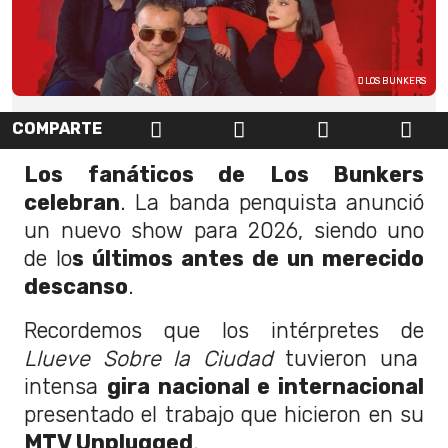
LOS BUNKERS
COMPARTE
Los fanáticos de Los Bunkers
celebran
. La banda penquista anunció
un nuevo show para 2026, siendo uno
de lo
s últimos antes de un merecido
descanso
.
Recordemos que los intérpretes de
Llueve Sobre la Ciudad
tuvieron una
intensa
gira nacional e internacional
presentado el trabajo que hicieron en su
MTV Unplugged
.