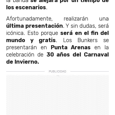
la banda
se alejará por un tiempo de
los escenarios
.
Afortunadamente, realizarán una
última presentación
. Y sin dudas, será
icónica. Esto porque
será en el fin del
mundo y gratis
. Los Bunkers se
presentarán en
Punta Arenas
en la
celebración de
30 años del Carnaval
de Invierno.