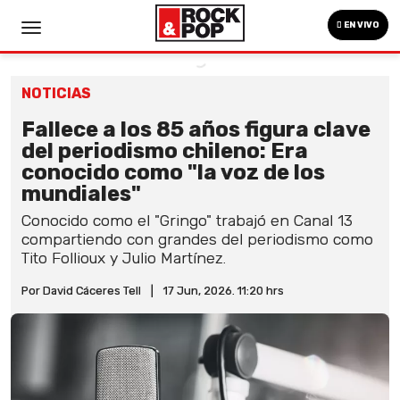
EN VIVO
NOTICIAS
Fallece a los 85 años figura clave
del periodismo chileno: Era
conocido como "la voz de los
mundiales"
Conocido como el "Gringo" trabajó en Canal 13
compartiendo con grandes del periodismo como
Tito Follioux y Julio Martínez.
Por David Cáceres Tell
|
17 Jun, 2026. 11:20 hrs