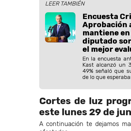
LEER TAMBIÉN
Encuesta Cri
Aprobación a
mantiene en
diputado sor
el mejor eva
En la encuesta ant
Kast alcanzó un 
49% señaló que s
de lo que esperaban
Cortes de luz pro
este lunes 29 de jun
A continuación te dejamos ma