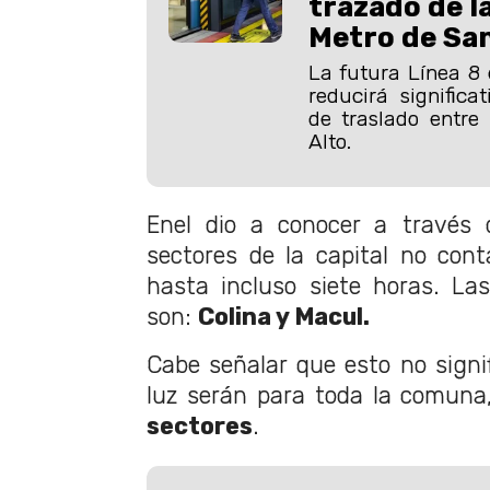
trazado de la
Metro de Sa
La futura Línea 8 
reducirá significa
de traslado entre
Alto.
Enel dio a conocer a través 
sectores de la capital no con
hasta incluso siete horas. L
son:
Colina y Macul.
Cabe señalar que esto no signif
luz serán para toda la comuna
sectores
.