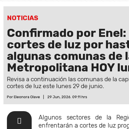
NOTICIAS
Confirmado por Enel:
cortes de luz por has
algunas comunas de l
Metropolitana HOY lu
Revisa a continuación las comunas de la cap
cortes de luz este lunes 29 de junio.
Por Eleonora Olave
|
29 Jun, 2026. 09:11 hrs
Algunos sectores de la Regi
enfrentarán a cortes de luz pro