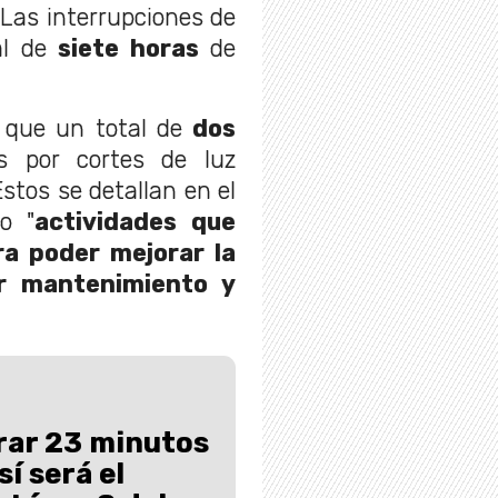
 Las interrupciones de
al de
siete horas
de
 que un total de
dos
 por cortes de luz
Estos se detallan en el
o "
actividades que
ra poder mejorar la
zar mantenimiento y
rar 23 minutos
sí será el