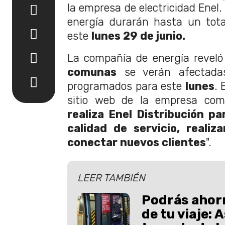
la empresa de electricidad Enel.
energía durarán hasta un tot
este
lunes 29 de junio.
La compañía de energía reveló
comunas
se verán afectadas
programados para este
lunes
. 
sitio web de la empresa com
realiza Enel Distribución pa
calidad de servicio, reali
conectar nuevos clientes
".
LEER TAMBIÉN
Podrás ahor
de tu viaje: A