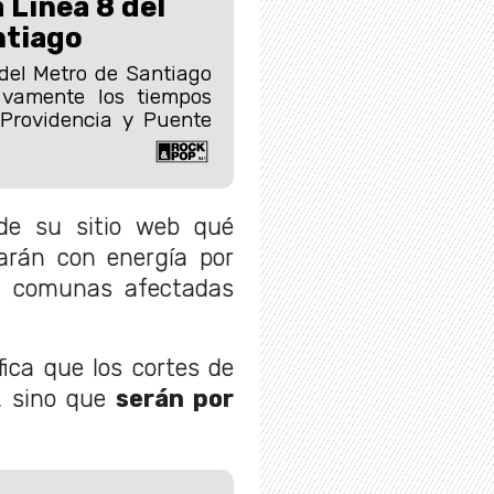
 Línea 8 del
ntiago
del Metro de Santiago
tivamente los tiempos
 Providencia y Puente
de su sitio web qué
tarán con energía por
as comunas afectadas
ica que los cortes de
, sino que
serán por