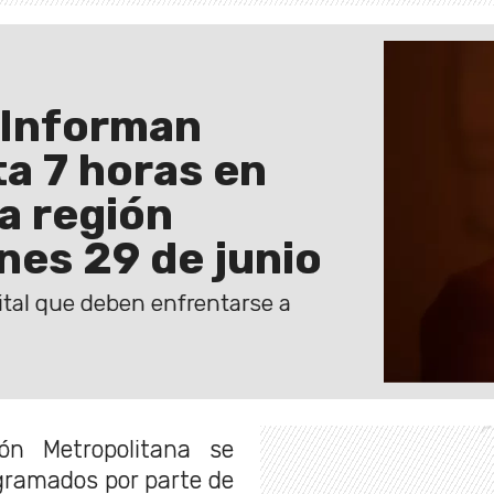
 Informan
ta 7 horas en
a región
nes 29 de junio
ital que deben enfrentarse a
ón Metropolitana se
gramados por parte de