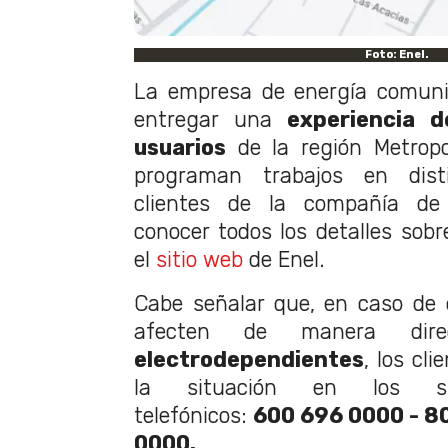
Foto: Enel.
La empresa de energía comunic
entregar una
experiencia d
usuarios
de la región Metropol
programan trabajos en dist
clientes de la compañía de 
conocer todos los detalles sobr
el
sitio web
de Enel.
Cabe señalar que, en caso de 
afecten de manera d
electrodependientes
, los cl
la situación en los si
telefónicos:
600 696 0000 - 8
0000.