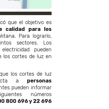
ó que el objetivo es
e calidad para los
itana. Para lograrlo,
intos sectores. Los
electricidad pueden
e los cortes de luz en
que los cortes de luz
irecta a
personas
ientes pueden informar
guientes números
00 800 696 y 22 696