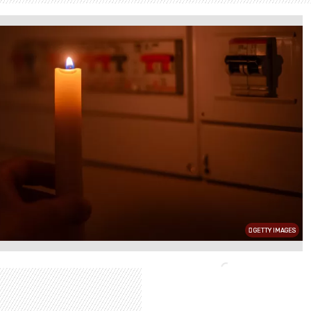
GETTY IMAGES