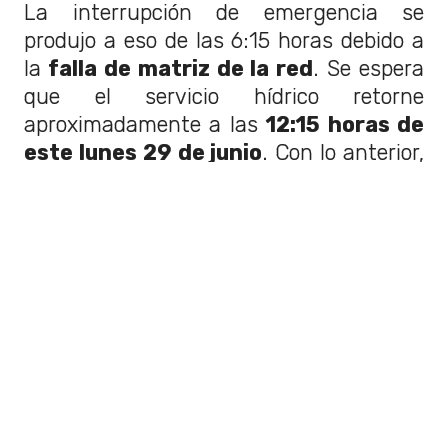
La interrupción de emergencia se
produjo a eso de las 6:15 horas debido a
la
falla de matriz de la red
. Se espera
que el servicio hídrico retorne
aproximadamente a las
12:15 horas de
este lunes 29 de junio
. Con lo anterior,
los habitantes de ese sector de Santiago
deberán pasar aproximadamente 6
horas sin agua.