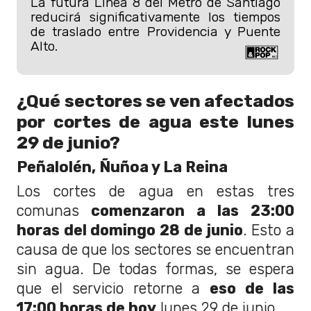
La futura Línea 8 del Metro de Santiago
reducirá significativamente los tiempos
de traslado entre Providencia y Puente
Alto.
¿Qué sectores se ven afectados
por cortes de agua este lunes
29 de junio?
Peñalolén, Ñuñoa y La Reina
Los cortes de agua en estas tres
comunas
comenzaron a las 23:00
horas del domingo 28 de junio
. Esto a
causa de que los sectores se encuentran
sin agua. De todas formas, se espera
que el servicio retorne a
eso de las
17:00 horas de hoy
lunes 29 de junio.