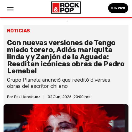
EN VIVO
NOTICIAS
Con nuevas versiones de Tengo
miedo torero, Adiós mariquita
linda y y Zanjón de la Aguada:
Reeditan icónicas obras de Pedro
Lemebel
Grupo Planeta anunció que reeditó diversas
obras del escritor chileno.
Por Paz Henríquez
|
02 Jun, 2026. 20:00 hrs