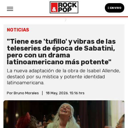
EN VIVO
NOTICIAS
"Tiene ese 'tufillo' y vibras de las
teleseries de época de Sabatini,
pero con un drama
latinoamericano más potente"
La nueva adaptación de la obra de Isabel Allende,
destacó por su mística y potente identidad
latinoamericana.
Por Bruno Morales
|
18 May, 2026. 15:16 hrs