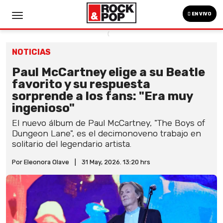
EN VIVO
NOTICIAS
Paul McCartney elige a su Beatle
favorito y su respuesta
sorprende a los fans: "Era muy
ingenioso"
El nuevo álbum de Paul McCartney, "The Boys of
Dungeon Lane", es el decimonoveno trabajo en
solitario del legendario artista.
Por Eleonora Olave
|
31 May, 2026. 13:20 hrs