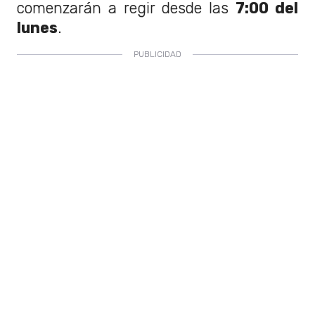
comenzarán a regir desde las
7:00 del
lunes
.