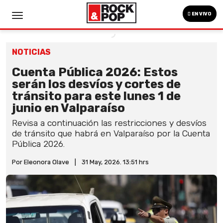
EN VIVO
NOTICIAS
Cuenta Pública 2026: Estos
serán los desvíos y cortes de
tránsito para este lunes 1 de
junio en Valparaíso
Revisa a continuación las restricciones y desvíos
de tránsito que habrá en Valparaíso por la Cuenta
Pública 2026.
Por Eleonora Olave
|
31 May, 2026. 13:51 hrs