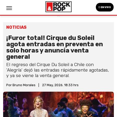
EN VIVO
NOTICIAS
¡Furor total! Cirque du Soleil
agota entradas en preventa en
solo horas y anuncia venta
general
El regreso del Cirque Du Soleil a Chile con
'Alegría' dejó las entradas rápidamente agotadas,
y ya se viene la venta general.
Por Bruno Morales
|
27 May, 2026. 18:33 hrs