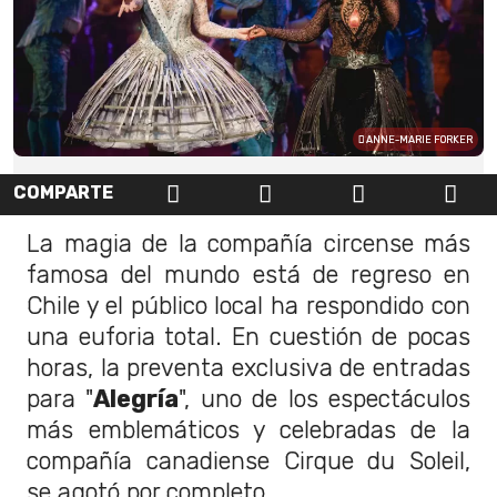
ANNE-MARIE FORKER
COMPARTE
La magia de la compañía circense más
famosa del mundo está de regreso en
Chile y el público local ha respondido con
una euforia total. En cuestión de pocas
horas, la preventa exclusiva de entradas
para "
Alegría
", uno de los espectáculos
más emblemáticos y celebradas de la
compañía canadiense Cirque du Soleil,
se agotó por completo.