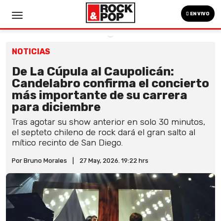
EN VIVO
NOTICIAS
De La Cúpula al Caupolicán:
Candelabro confirma el concierto
más importante de su carrera
para diciembre
Tras agotar su show anterior en solo 30 minutos,
el septeto chileno de rock dará el gran salto al
mítico recinto de San Diego.
Por Bruno Morales
|
27 May, 2026. 19:22 hrs