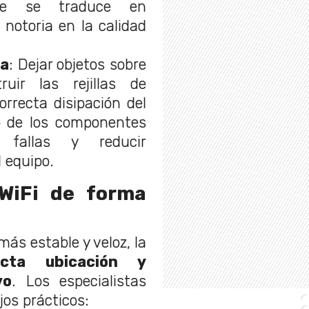
que se traduce en
 notoria en la calidad
ra
: Dejar objetos sobre
ruir las rejillas de
correcta disipación del
to de los componentes
 fallas y reducir
l equipo.
WiFi de forma
s estable y veloz, la
ecta ubicación y
vo
. Los especialistas
os prácticos: