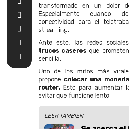
transformado en un dolor d
Especialmente cuando d
conectividad para el teletraba
streaming.
Ante esto, las redes sociale
trucos caseros
que prometen 
sencilla.
Uno de los mitos más virale
propone
colocar una moneda
router.
Esto para aumentar la
evitar que funcione lento.
LEER TAMBIÉN
Se acerca el 