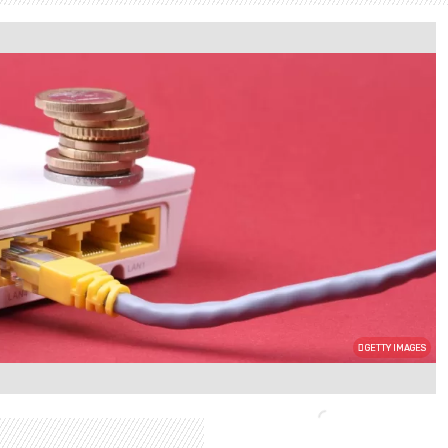
GETTY IMAGES