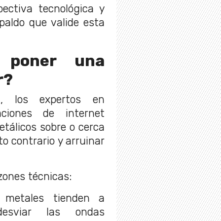
ectiva tecnológica y
spaldo que valide esta
 poner una
r?
, los expertos en
aciones de internet
etálicos sobre o cerca
to contrario y arruinar
zones técnicas:
 metales tienden a
desviar las ondas