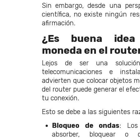
Sin embargo, desde una persp
científica, no existe ningún re
afirmación.
¿Es buena idea
moneda en el route
Lejos de ser una solución
telecomunicaciones e instal
advierten que colocar objetos m
del router puede generar el efec
tu conexión.
Esto se debe a las siguientes ra
Bloqueo de ondas
: Los
absorber, bloquear o 