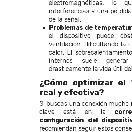
electromagnéticas, lo 
interferencias y una pérdida
de la señal.
Problemas de temperatu
el dispositivo puede obst
ventilación, dificultando la 
calor. El sobrecalentamien
internos suele generar
drásticamente la vida útil de
¿Cómo optimizar el 
real y efectiva?
Si buscas una conexión mucho má
clave está en la
corr
configuración del dispositi
recomiendan seguir estos consej