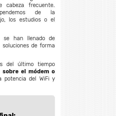
e cabeza frecuente.
ependemos de la
jo, los estudios o el
s se han llenado de
soluciones de forma
s del último tiempo
 sobre el módem o
 potencia del WiFi y
final: