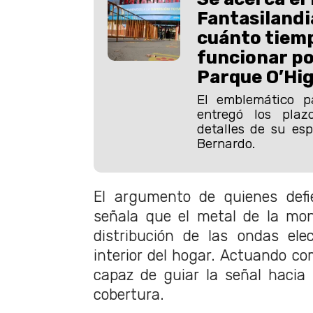
Fantasilandi
cuánto tiemp
funcionar p
Parque O’Hi
El emblemático p
entregó los plaz
detalles de su es
Bernardo.
El argumento de quienes defi
señala que el metal de la mon
distribución de las ondas ele
interior del hogar. Actuando co
capaz de guiar la señal hacia
cobertura.