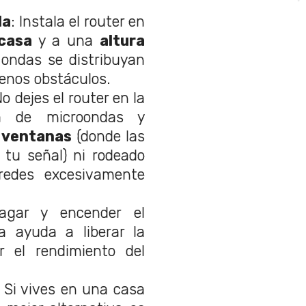
da
: Instala el router en
casa
y a una
altura
ondas se distribuyan
enos obstáculos.
No dejes el router en la
a de microondas y
e
ventanas
(donde las
 tu señal) ni rodeado
redes excesivamente
agar y encender el
 ayuda a liberar la
 el rendimiento del
: Si vives en una casa