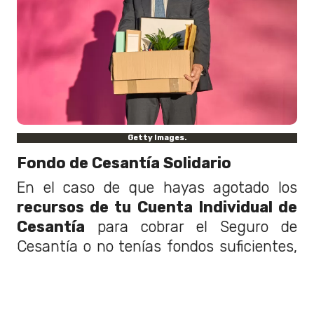
Getty Images.
Fondo de Cesantía Solidario
En el caso de que hayas agotado los
recursos de tu Cuenta Individual de
Cesantía
para cobrar el Seguro de
Cesantía o no tenías fondos suficientes,
puedes postular a este fondo.
Para acceder debes cumplir con estos