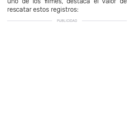
uno de los filmes, destaca el valor de
rescatar estos registros: