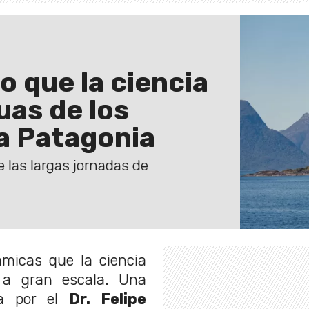
o que la ciencia
uas de los
la Patagonia
e las largas jornadas de
ámicas que la ciencia
 a gran escala. Una
da por el
Dr. Felipe