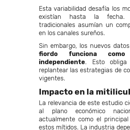
Esta variabilidad desafía los m
existían hasta la fecha. 
tradicionales asumían un com
en los canales sureños.
Sin embargo, los nuevos dato
fiordo funciona como
independiente
. Esto obliga
replantear las estrategias de c
vigentes.
Impacto en la mitilicu
La relevancia de este estudio ci
al plano económico nacion
actualmente como el principal
estos mítidos. La industria dep