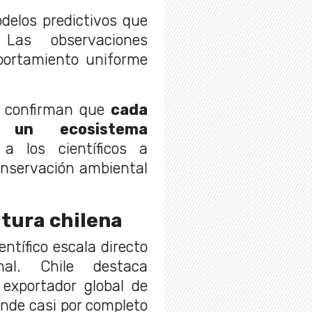
odelos predictivos que
Las observaciones
portamiento uniforme
s confirman que
cada
 un ecosistema
 a los científicos a
onservación ambiental
ltura chilena
entífico escala directo
al. Chile destaca
 exportador global de
ende casi por completo