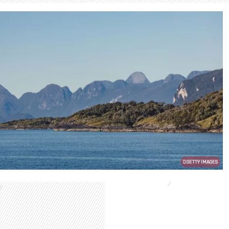
GETTY IMAGES