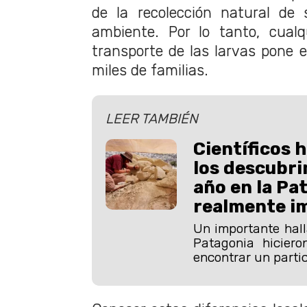
de la recolección natural de 
ambiente. Por lo tanto, cualq
transporte de las larvas pone e
miles de familias.
LEER TAMBIÉN
Científicos 
los descubri
año en la Pa
realmente i
Un importante hall
Patagonia hicieron
encontrar un particu