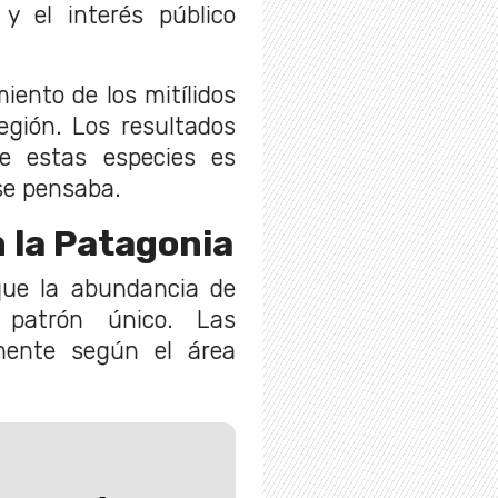
y el interés público
iento de los mitílidos
región. Los resultados
e estas especies es
se pensaba.
 la Patagonia
 que la abundancia de
patrón único. Las
amente según el área