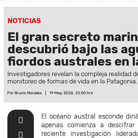
NOTICIAS
El gran secreto marin
descubrió bajo las ag
fiordos australes en 
Investigadores revelan la compleja realidad d
monitoreo de formas de vida en la Patagonia.
Por Bruno Morales
|
19 May, 2026. 22:00 hrs
El océano austral esconde din
apenas comienza a descifrar
reciente investigación lidera