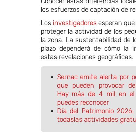
Conocer estas diferencias local
los esfuerzos de captación de r
Los
investigadores
esperan que 
proteger la actividad de los pe
la zona. La sustentabilidad de l
plazo dependerá de cómo la i
estas revelaciones geográficas.
Sernac emite alerta por p
que pueden provocar des
Hay más de 4 mil en el 
puedes reconocer
Día del Patrimonio 2026:
todaslas actividades grat