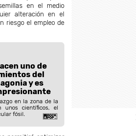
semillas en el medio
uier alteración en el
n riesgo el empleo de
hacen uno de
mientos del
tagonia y es
mpresionante
azgo en la zona de la
 unos científicos, el
lar fósil.