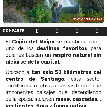
CASCADA DE LAS ÁNIMAS
COMPARTE
El
Cajón del Maipo
se mantiene como
uno de los
destinos favoritos
para
quienes buscan un
respiro natural sin
alejarse de la capital
.
Ubicado a
tan solo 50 kilómetros del
centro de Santiago
, este sector
cordillerano cautiva a sus visitantes con
imponentes paisajes que, dependiendo
de la época, incluyen
nieve, cascadas, ,
vertientes, flora
y
fauna nativa
.