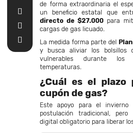
de forma extraordinaria el es
un beneficio estatal que e
directo de $27.000
para miti
cargas de gas licuado.
La medida forma parte del
Plan
y busca aliviar los bolsillo
vulnerables durante lo
temperaturas.
¿Cuál es el plazo 
cupón de gas?
Este apoyo para el inviern
postulación tradicional, pero
digital obligatorio para liberar l