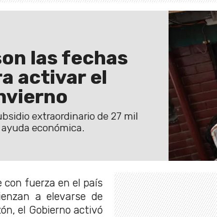
son las fechas
a activar el
invierno
bsidio extraordinario de 27 mil
la ayuda económica.
e con fuerza en el país
ienzan a elevarse de
ón, el Gobierno activó