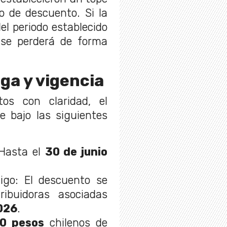
o de descuento. Si la
el periodo establecido
l se perderá de forma
ga y vigencia
os con claridad, el
e bajo las siguientes
 Hasta el
30 de junio
digo: El descuento se
ribuidoras asociadas
026
.
00 pesos
chilenos de