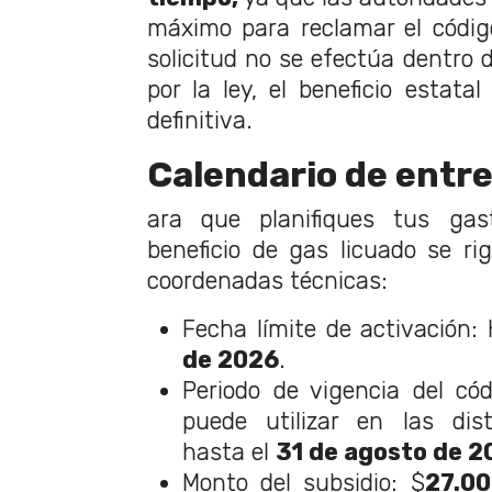
máximo para reclamar el códig
solicitud no se efectúa dentro d
por la ley, el beneficio estata
definitiva.
Calendario de entre
ara que planifiques tus gast
beneficio de gas licuado se rig
coordenadas técnicas:
Fecha límite de activación:
de 2026
.
Periodo de vigencia del có
puede utilizar en las dist
hasta el
31 de agosto de 2
Monto del subsidio: $
27.0