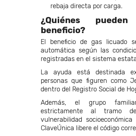
rebaja directa por carga.
¿Quiénes pueden
beneficio?
El beneficio de gas licuado 
automática según las condici
registradas en el sistema estata
La ayuda está destinada ex
personas que figuren como J
dentro del Registro Social de Ho
Además, el grupo familia
estrictamente al tramo 
vulnerabilidad socioeconómica
ClaveÚnica libere el código corr