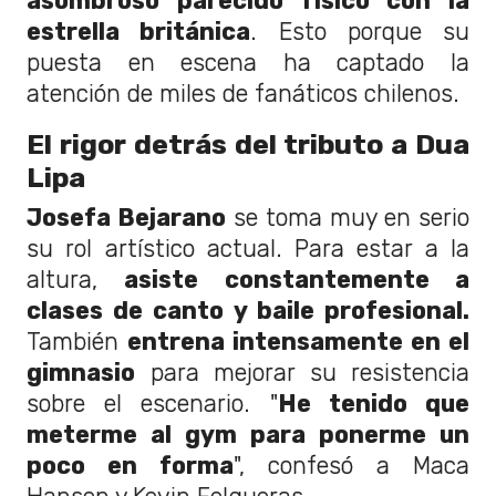
asombroso parecido físico con la
estrella británica
. Esto porque su
puesta en escena ha captado la
atención de miles de fanáticos chilenos.
El rigor detrás del tributo a Dua
Lipa
Josefa Bejarano
se toma muy en serio
su rol artístico actual. Para estar a la
altura,
asiste constantemente a
clases de canto y baile profesional.
También
entrena intensamente en el
gimnasio
para mejorar su resistencia
sobre el escenario. "
He tenido que
meterme al gym para ponerme un
poco en forma
", confesó a Maca