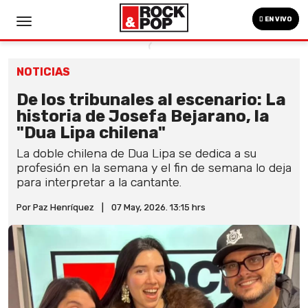
EN VIVO
NOTICIAS
De los tribunales al escenario: La
historia de Josefa Bejarano, la
"Dua Lipa chilena"
La doble chilena de Dua Lipa se dedica a su
profesión en la semana y el fin de semana lo deja
para interpretar a la cantante.
Por Paz Henríquez
|
07 May, 2026. 13:15 hrs