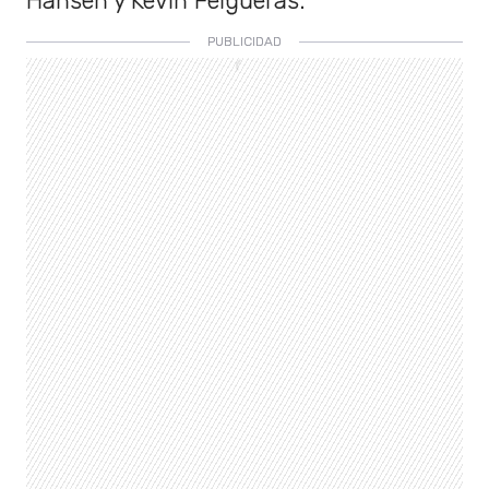
Hansen y Kevin Felgueras.