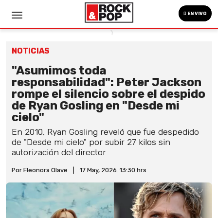
EN VIVO
NOTICIAS
"Asumimos toda
responsabilidad": Peter Jackson
rompe el silencio sobre el despido
de Ryan Gosling en "Desde mi
cielo"
En 2010, Ryan Gosling reveló que fue despedido
de "Desde mi cielo" por subir 27 kilos sin
autorización del director.
Por Eleonora Olave
|
17 May, 2026. 13:30 hrs