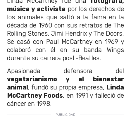
Linda McCartney fue una
fotógrafa,
música y activista
por los derechos de
los animales que saltó a la fama en la
década de 1960 con sus retratos de The
Rolling Stones, Jimi Hendrix y The Doors.
Se casó con Paul McCartney en 1969 y
colaboró ​​con él en su banda Wings
durante su carrera post-Beatles.
Apasionada defensora del
vegetarianismo y el bienestar
animal
, fundó su propia empresa,
Linda
McCartney Foods
, en 1991 y falleció de
cáncer en 1998.