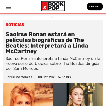
EN VIVO
NOTICIAS
Saoirse Ronan estará en
películas biográficas de The
Beatles: Interpretará a Linda
McCartney
Saoirse Ronan interpreta a Linda McCartney en la
nueva serie de biopics sobre The Beatles dirigida
por Sam Mendes.
Por Bruno Morales
|
08 Oct, 2025. 16:56 hrs