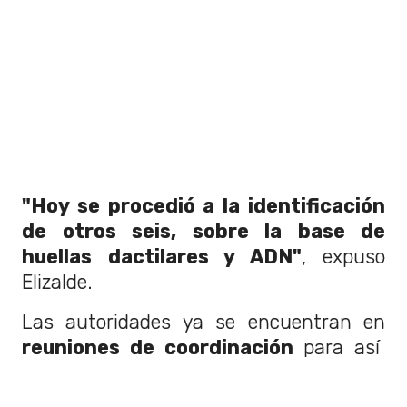
"Hoy se procedió a la identificación
de otros seis, sobre la base de
huellas dactilares y ADN"
, expuso
Elizalde.
Las autoridades ya se encuentran en
reuniones de coordinación
para así
continuar con las
operaciones de
combate del fuego.