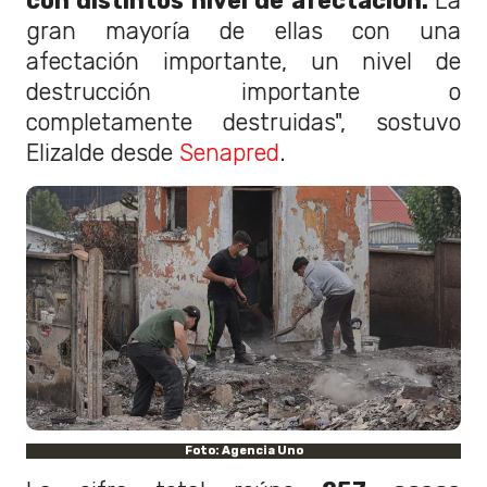
con distintos nivel de afectación.
La
gran mayoría de ellas con una
afectación importante, un nivel de
destrucción importante o
completamente destruidas", sostuvo
Elizalde desde
Senapred
.
Foto: Agencia Uno