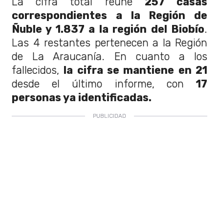
La cifra total reúne
257 casas
correspondientes a la Región de
Ñuble y 1.837 a la región del Biobío
.
Las 4 restantes pertenecen a la Región
de La Araucanía. En cuanto a los
fallecidos,
la cifra se mantiene en 21
desde el último informe, con
17
personas ya identificadas.