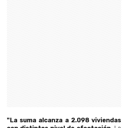
"La suma alcanza a 2.098 viviendas