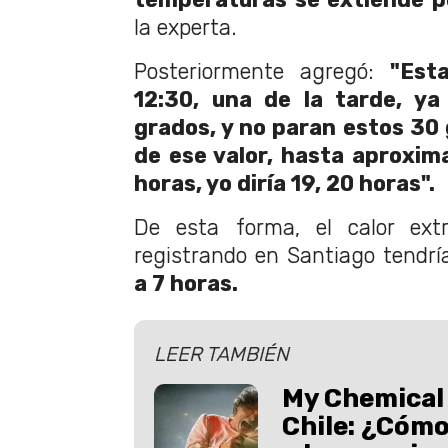
la experta.
Posteriormente agregó:
"Est
12:30, una de la tarde, ya
grados, y no paran estos 30
de ese valor, hasta aproxi
horas, yo diría 19, 20 horas".
De esta forma, el calor ex
registrando en Santiago tendr
a 7 horas.
LEER TAMBIÉN
My Chemical
Chile: ¿Cómo