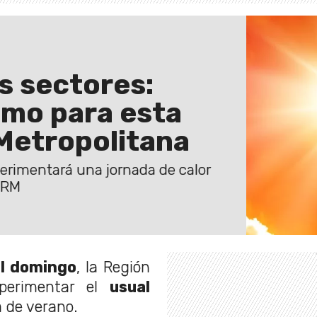
s sectores:
emo para esta
Metropolitana
erimentará una jornada de calor
 RM
del domingo
, la Región
xperimentar el
usual
 de verano.