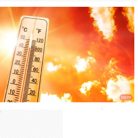
GETTY