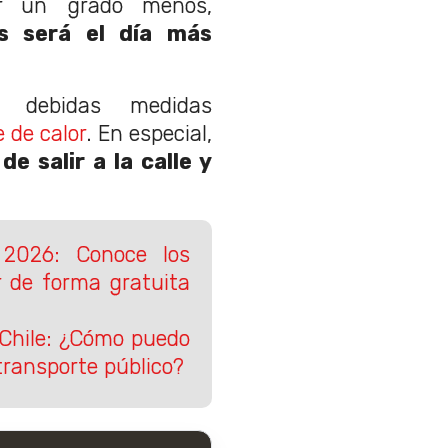
ar un grado menos,
es será el día más
 debidas medidas
e de calor
. En especial,
e salir a la calle y
 2026: Conoce los
r de forma gratuita
Chile: ¿Cómo puedo
 transporte público?