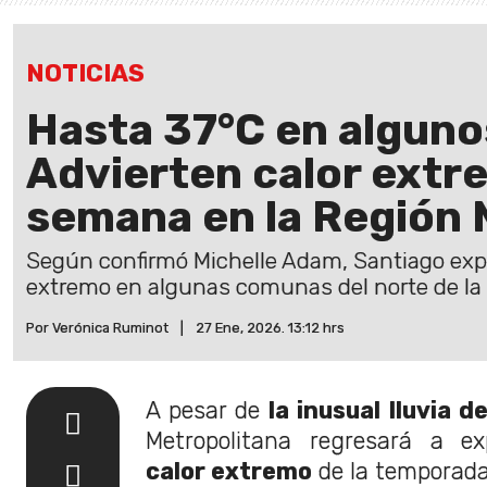
NOTICIAS
Hasta 37°C en alguno
Advierten calor extr
semana en la Región 
Según confirmó Michelle Adam, Santiago exp
extremo en algunas comunas del norte de la
Por Verónica Ruminot
|
27 Ene, 2026. 13:12 hrs
A pesar de
la inusual lluvia 
Metropolitana regresará a e
calor extremo
de la temporada