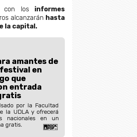
 con los
informes
tros alcanzarán
hasta
e la capital.
ra amantes de
 festival en
ago que
on entrada
ratis
lsado por la Facultad
de la UDLA y ofrecerá
as nacionales en un
 gratis.