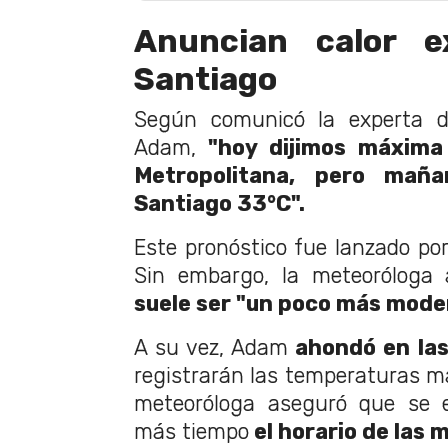
Anuncian calor e
Santiago
Según comunicó la experta de
Adam,
"hoy dijimos máxima 
Metropolitana, pero maña
Santiago 33°C".
Este pronóstico fue lanzado po
Sin embargo, la meteoróloga 
suele ser "un poco más mod
A su vez, Adam
ahondó en las
registrarán las temperaturas má
meteoróloga aseguró que se e
más tiempo
el horario de las 