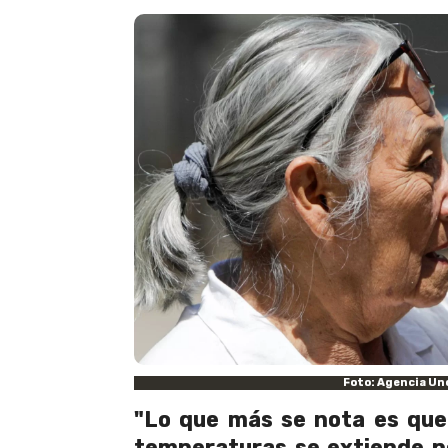
Foto: Agencia Un
"Lo que más se nota es que 
temperaturas se extiende p