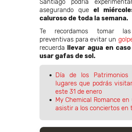
Santiago podría experiment
asegurando que
el miércol
caluroso de toda la semana.
Te recordamos tomar las
preventivas para evitar un
golp
recuerda
llevar agua en caso d
usar gafas de sol.
Día de los Patrimonios
lugares que podrás visita
este 31 de enero
My Chemical Romance en 
asistir a los conciertos en