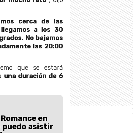
amos cerca de las
 llegamos a los 30
 grados. No bajamos
madamente las 20:00
tremo que se estará
ía
una duración de 6
 Romance en
 puedo asistir