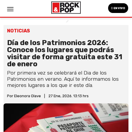
EN VIVO
NOTICIAS
Día de los Patrimonios 2026:
Conoce los lugares que podrás
visitar de forma gratuita este 31
de enero
Por primera vez se celebrará el Dia de los
Patrimonios en verano. Aquí te informamos los
mejores lugares a los que ir este día.
Por Eleonora Olave
|
27 Ene, 2026. 13:13 hrs