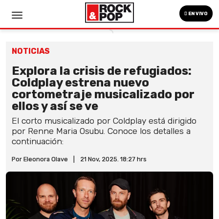
EN VIVO
NOTICIAS
Explora la crisis de refugiados:
Coldplay estrena nuevo
cortometraje musicalizado por
ellos y así se ve
El corto musicalizado por Coldplay está dirigido
por Renne Maria Osubu. Conoce los detalles a
continuación:
Por Eleonora Olave
|
21 Nov, 2025. 18:27 hrs