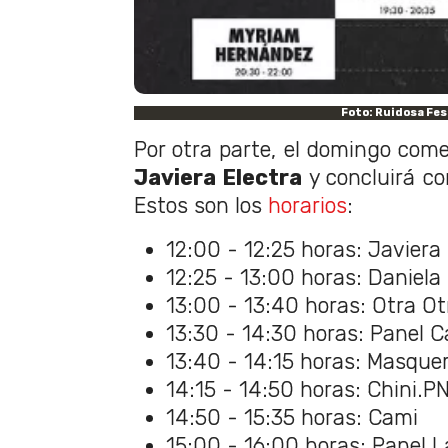
Foto: Ruidosa Fes
Por otra parte, el domingo com
Javiera Electra
y concluirá co
Estos son los
horarios
:
12:00 - 12:25 horas: Javiera 
12:25 - 13:00 horas: Daniela 
13:00 - 13:40 horas: Otra Ot
13:30 - 14:30 horas: Panel C
13:40 - 14:15 horas: Masqu
14:15 - 14:50 horas: Chini.P
14:50 - 15:35 horas: Cami
15:00 - 16:00 horas: Panel