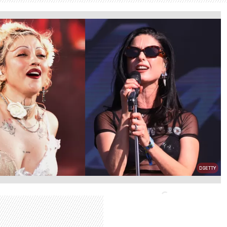
GETTY