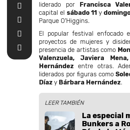
liderado por
Francisca Vale
capital el
sábado 11
y
domingo
Parque O'Higgins.
El popular festival enfocado en
proyectos de mujeres y diside
presencia de artistas como
Mon
Valenzuela, Javiera Mena,
Hernández
entre otras. Ade
liderados por figuras como
Sole
Díaz
y
Bárbara Hernández
.
LEER TAMBIÉN
La especial 
Bunkers a Ro