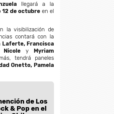
nzuela
llegará a la
 12 de octubre
en el
 la visibilización de
ncias contará con la
 Laferte, Francisca
 Nicole
y
Myriam
más, tendrá paneles
dad Onetto, Pamela
mención de Los
ck & Pop en el