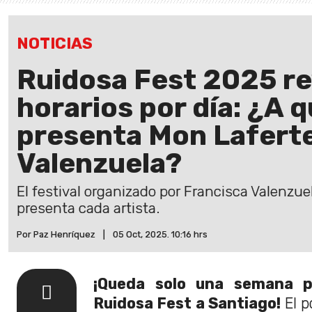
NOTICIAS
Ruidosa Fest 2025 re
horarios por día: ¿A 
presenta Mon Laferte
Valenzuela?
El festival organizado por Francisca Valenzuel
presenta cada artista.
Por Paz Henríquez
|
05 Oct, 2025. 10:16 hrs
¡Queda solo una semana p
Ruidosa Fest a Santiago!
El p