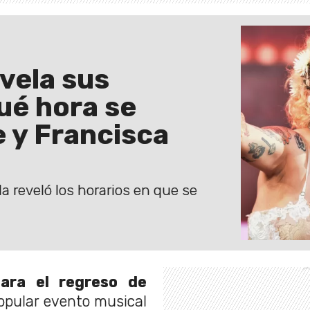
vela sus
qué hora se
 y Francisca
a reveló los horarios en que se
ara el regreso de
opular evento musical