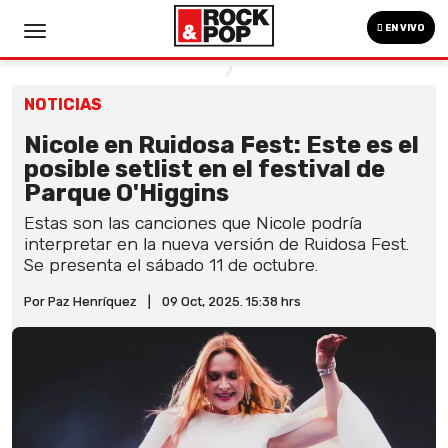
EN VIVO
NOTICIAS
Nicole en Ruidosa Fest: Este es el
posible setlist en el festival de
Parque O'Higgins
Estas son las canciones que Nicole podría
interpretar en la nueva versión de Ruidosa Fest.
Se presenta el sábado 11 de octubre.
Por Paz Henríquez
|
09 Oct, 2025. 15:38 hrs