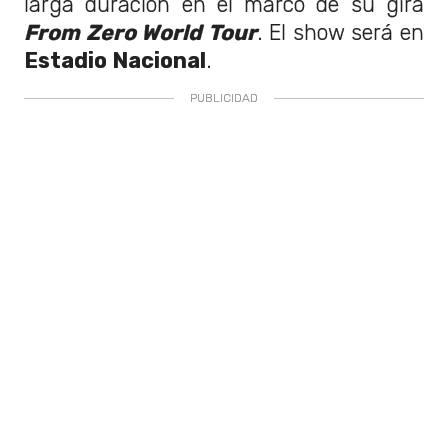
larga duración en el marco de su gira
From Zero World Tour
. El show será en
Estadio Nacional
.