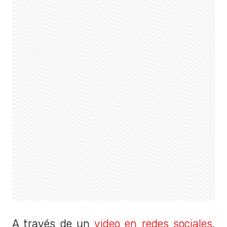
A través de un
video en redes sociales
,