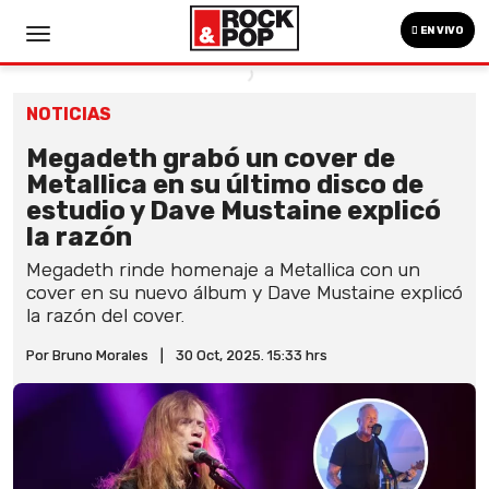
EN VIVO
NOTICIAS
Megadeth grabó un cover de
Metallica en su último disco de
estudio y Dave Mustaine explicó
la razón
Megadeth rinde homenaje a Metallica con un
cover en su nuevo álbum y Dave Mustaine explicó
la razón del cover.
Por Bruno Morales
|
30 Oct, 2025. 15:33 hrs