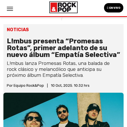
EN VIVO
NOTICIAS
L!mbus presenta “Promesas
Rotas”, primer adelanto de su
nuevo álbum “Empatía Selectiva”
L!mbus lanza Promesas Rotas, una balada de
rock clásico y melancólico que anticipa su
próximo álbum Empatía Selectiva.
Por Equipo Rock&Pop
|
10 Oct, 2025. 10:32 hrs