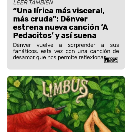
LEER TAMBIÉN
“Una lírica más visceral,
más cruda”: Dënver
estrena nueva canción ’A
Pedacitos’ y así suena
Dënver vuelve a sorprender a sus
fanáticos, esta vez con una canción de
desamor que nos permite reflexionar.