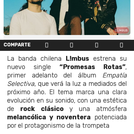
L!MBUS
COMPARTE
La banda chilena
L!mbus
estrena su
nuevo single
“Promesas Rotas”
,
primer adelanto del álbum
Empatía
Selectiva
, que verá la luz a mediados del
próximo año. El tema marca una clara
evolución en su sonido, con una estética
de
rock clásico
y una atmósfera
melancólica y noventera
potenciada
por el protagonismo de la trompeta