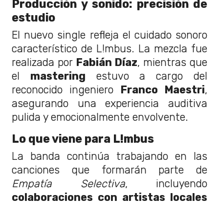
Producción y sonido: precisión de
estudio
El nuevo single refleja el cuidado sonoro
característico de L!mbus. La mezcla fue
realizada por
Fabián Díaz
, mientras que
el
mastering
estuvo a cargo del
reconocido ingeniero
Franco Maestri
,
asegurando una experiencia auditiva
pulida y emocionalmente envolvente.
Lo que viene para L!mbus
La banda continúa trabajando en las
canciones que formarán parte de
Empatía Selectiva
, incluyendo
colaboraciones con artistas locales
que ampliarán su propuesta sonora y