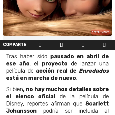
GETTY IMAGES
COMPARTE
Tras haber sido
pausado en abril de
ese año
, el
proyecto
de lanzar una
película de
acción real de
Enredados
está en marcha de nuevo
.
Si bien
, no hay muchos detalles sobre
el elenco oficial
de la película de
Disney, reportes afirman que
Scarlett
Johansson
podría ser incluida al