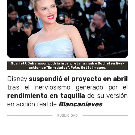
Scarlett Johansson podría interpretar a madre Gothel en live-
action de "Enredados". Foto: Getty Images.
Disney
suspendió el proyecto en abril
tras el nerviosismo generado por el
rendimiento en taquilla
de su versión
en acción real de
Blancanieves
.