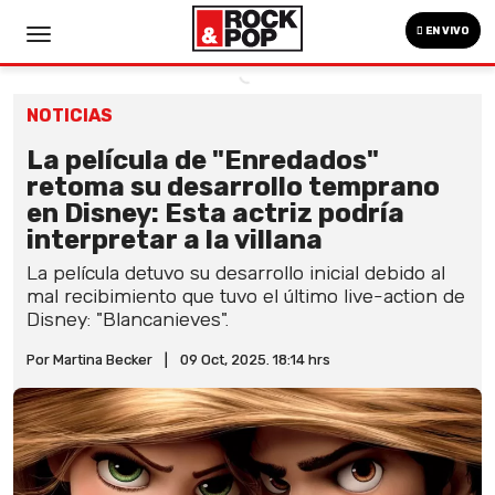
EN VIVO
NOTICIAS
La película de "Enredados"
retoma su desarrollo temprano
en Disney: Esta actriz podría
interpretar a la villana
La película detuvo su desarrollo inicial debido al
mal recibimiento que tuvo el último live-action de
Disney: "Blancanieves".
Por Martina Becker
|
09 Oct, 2025. 18:14 hrs