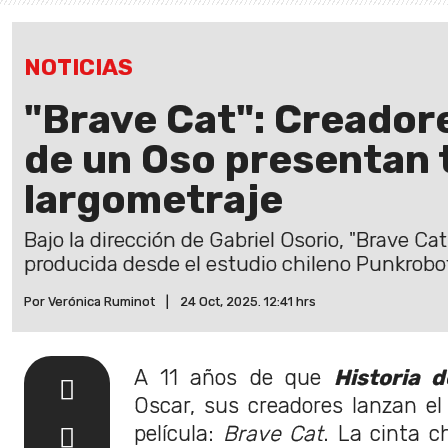
NOTICIAS
"Brave Cat": Creadore
de un Oso presentan t
largometraje
Bajo la dirección de Gabriel Osorio, "Brave C
producida desde el estudio chileno Punkrobo
Por Verónica Ruminot
|
24 Oct, 2025. 12:41 hrs
A 11 años de que
Historia 
Oscar, sus creadores lanzan el 
película:
Brave Cat
. La cinta c