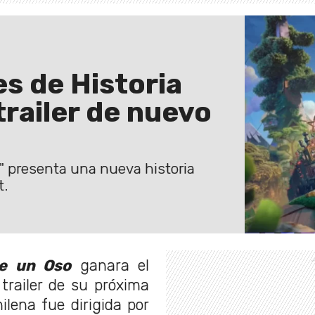
s de Historia
railer de nuevo
at" presenta una nueva historia
t.
de un Oso
ganara el
trailer de su próxima
hilena fue dirigida por