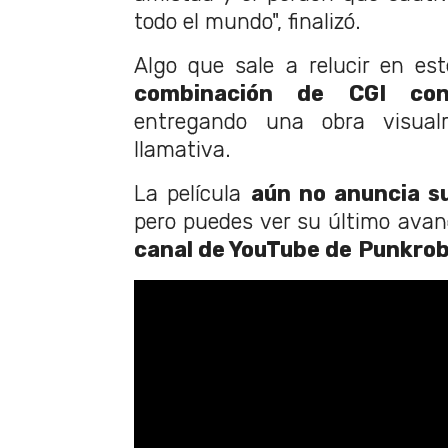
todo el mundo", finalizó.
Algo que sale a relucir en es
combinación de CGI con
entregando una obra visual
llamativa.
La película
aún no anuncia s
pero puedes ver su último avan
canal de YouTube de
Punkrob