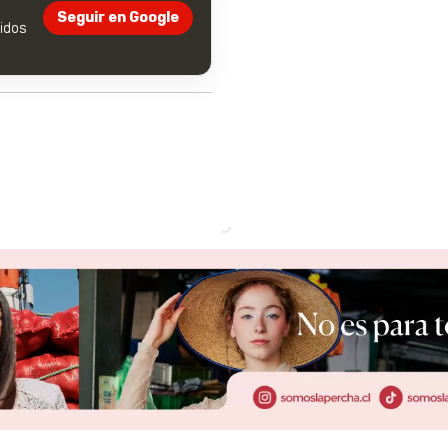
Seguir en Google
dos