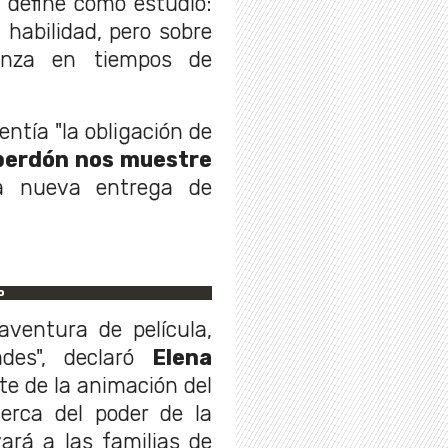
s define como estudio:
habilidad, pero sobre
anza en tiempos de
ntía "la obligación de
perdón nos muestre
a nueva entrega de
o
ventura de película,
des", declaró
Elena
nte de la animación del
erca del poder de la
ará a las familias de