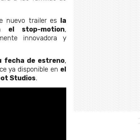
te nuevo trailer es
la
 el stop-motion
,
mente innovadora y
u fecha de estreno
,
ce ya disponible en
el
ot Studios
.