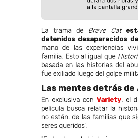
durará dos horas y
a la pantalla grand
La trama de
Brave Cat
est
detenidos desaparecidos de
mano de las experiencias viv
familia. Esto al igual que
Histor
basada en las historias del abue
fue exiliado luego del golpe milit
Las mentes detrás de
En exclusiva con
Variety
, el 
película busca relatar la histor
no están, de las familias que 
seres queridos".