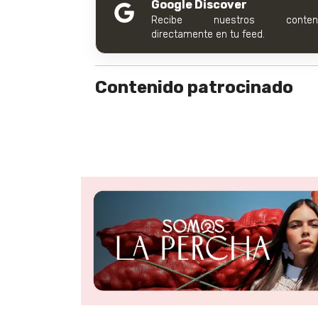
Google Discover
Recibe nuestros conteni
directamente en tu feed.
Contenido patrocinado