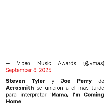
— Video Music Awards (@vmas)
September 8, 2025
Steven Tyler
y
Joe Perry
de
Aerosmith
se unieron a él más tarde
para interpretar '
Mama, I’m Coming
Home
'.