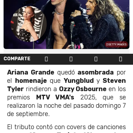
GETTY IMAGES
COMPARTE
Ariana Grande
quedó
asombrada
por
el
homenaje
que
Yungblud
y
Steven
Tyler
rindieron a
Ozzy Osbourne
en los
premios
MTV VMA's
2025, que se
realizaron la noche del pasado domingo 7
de septiembre.
El tributo contó con covers de canciones