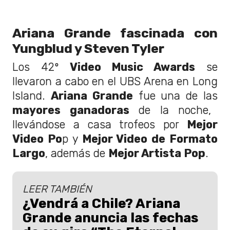
Ariana Grande fascinada con
Yungblud y Steven Tyler
Los 42º
Video Music Awards
se
llevaron a cabo en el UBS Arena en Long
Island.
Ariana Grande
fue una de las
mayores ganadoras
de la noche,
llevándose a casa trofeos por
Mejor
Video Po
p y
Mejor Video de Formato
Largo
, además de
Mejor Artista Pop
.
LEER TAMBIÉN
¿Vendrá a Chile? Ariana
Grande anuncia las fechas