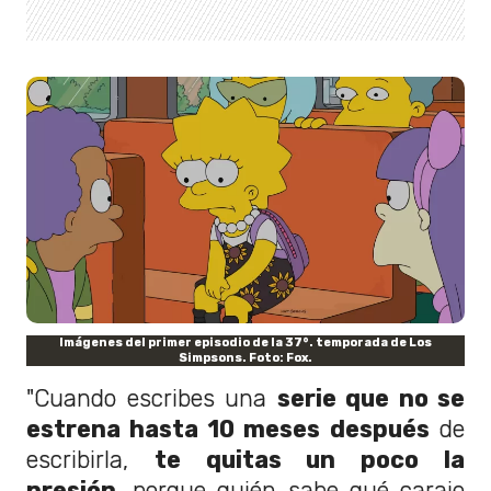
Imágenes del primer episodio de la 37°. temporada de Los
Simpsons. Foto: Fox.
"Cuando escribes una
serie que no se
estrena hasta 10 meses después
de
escribirla,
te quitas un poco la
presión
, porque quién sabe qué carajo