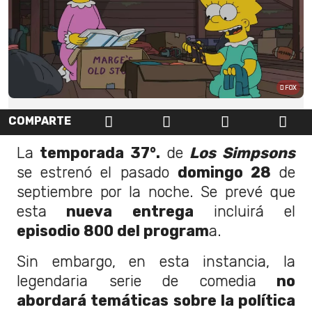
FOX
COMPARTE
La
temporada 37°.
de
Los Simpsons
se estrenó el pasado
domingo 28
de
septiembre por la noche. Se prevé que
esta
nueva entrega
incluirá el
episodio 800 del program
a.
Sin embargo, en esta instancia, la
legendaria serie de comedia
no
abordará temáticas sobre la política