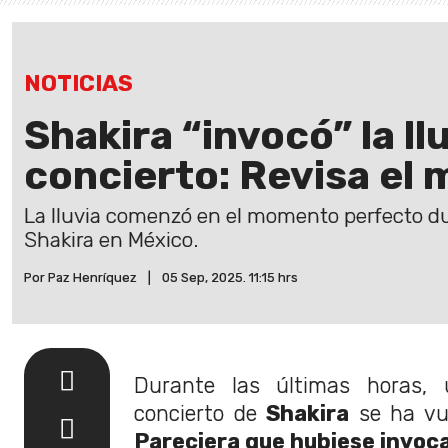
NOTICIAS
Shakira “invocó” la ll
concierto: Revisa el
La lluvia comenzó en el momento perfecto du
Shakira en México.
Por Paz Henríquez
|
05 Sep, 2025. 11:15 hrs
Durante las últimas horas, 
concierto de
Shakira
se ha vue
Pareciera que hubiese invocad