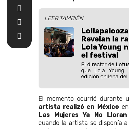
LEER TAMBIÉN
Lollapalooza
Revelan la ra
Lola Young n
el festival
El director de Lotu
que Lola Young n
edición chilena del 
El momento ocurrió durante 
artista realizó en México
en 
Las Mujeres Ya No Lloran
cuando la artista se disponía 