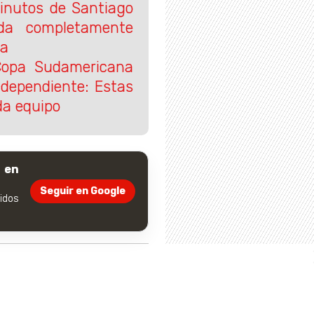
inutos de Santiago
da completamente
na
Copa Sudamericana
ndependiente: Estas
da equipo
 en
Seguir en Google
dos