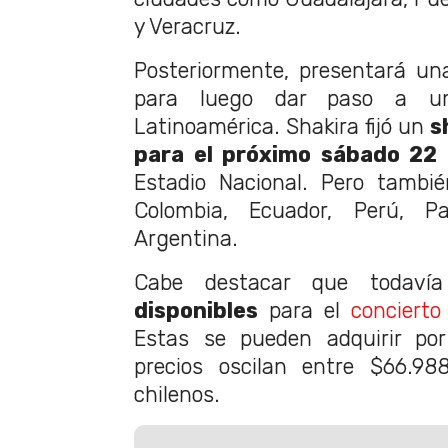
y Veracruz.
Posteriormente, presentará un
para luego dar paso a u
Latinoamérica. Shakira fijó un
sh
para el próximo sábado 22
Estadio Nacional. Pero tambi
Colombia, Ecuador, Perú, P
Argentina.
Cabe destacar que todav
disponibles
para el
concierto
Estas se pueden adquirir p
precios oscilan entre $66.9
chilenos.