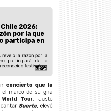
 Chile 2026:
zón por la que
o participa en
s reveló la razón por la
o participará de la
reconocido festival.
un
concierto que la
el marco de su gira
 World Tour
. Justo
a cantar
Suerte
, elevó