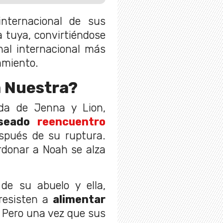
internacional de sus
 tuya, convirtiéndose
inal internacional más
amiento.
a Nuestra?
oda de Jenna y Lion,
seado
reencuentro
pués de su ruptura.
rdonar a Noah se alza
de su abuelo y ella,
 resisten a
alimentar
. Pero una vez que sus