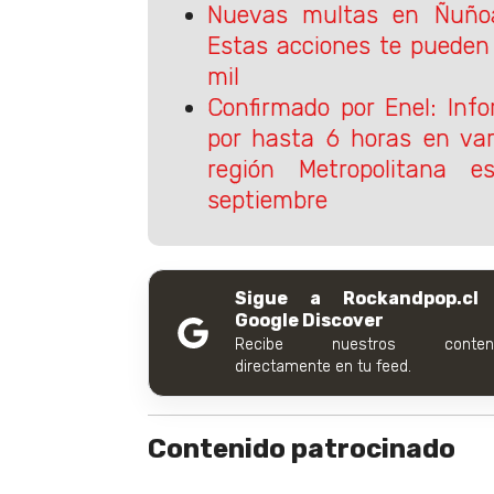
Nuevas multas en Ñuñoa 
Estas acciones te pueden
mil
Confirmado por Enel: Inf
por hasta 6 horas en va
región Metropolitana 
septiembre
Sigue a Rockandpop.cl
Google Discover
Recibe nuestros conteni
directamente en tu feed.
Contenido patrocinado