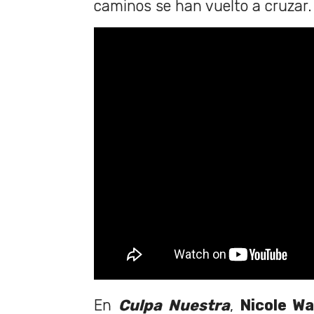
caminos se han vuelto a cruzar.
En
Culpa Nuestra
,
Nicole Wa