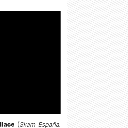
llace
(
Skam España,