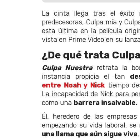
La cinta llega tras el éxito 
predecesoras, Culpa mía y Culpa
esta última en la película orig
vista en Prime Video en su lanz
¿De qué trata Culp
Culpa Nuestra
retrata la b
instancia propicia el tan
de
entre Noah y Nick
tiempo des
La incapacidad de Nick para pe
como una
barrera insalvable
.
Él, heredero de las empresas 
empezando su vida laboral, se
una llama que aún sigue viva