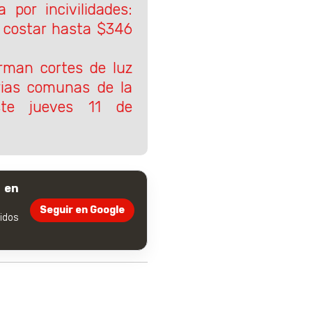
por incivilidades:
 costar hasta $346
orman cortes de luz
rias comunas de la
este jueves 11 de
 en
Seguir en Google
dos