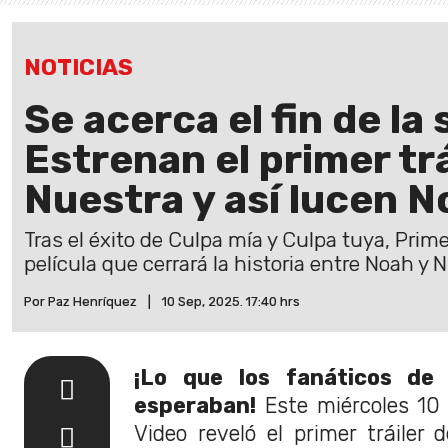
NOTICIAS
Se acerca el fin de la
Estrenan el primer tr
Nuestra y así lucen N
Tras el éxito de Culpa mía y Culpa tuya, Prim
película que cerrará la historia entre Noah y N
Por Paz Henríquez
|
10 Sep, 2025. 17:40 hrs
¡Lo que los fanáticos d
esperaban!
Este miércoles 10 
Video reveló el primer tráiler 