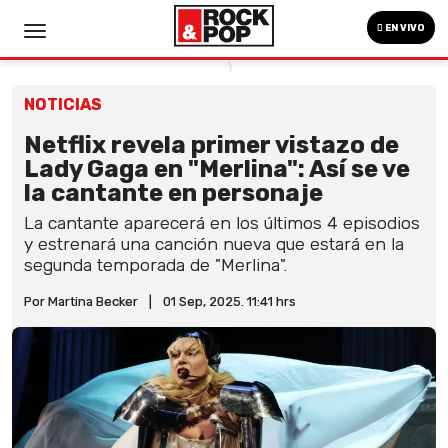
EN VIVO
NOTICIAS
Netflix revela primer vistazo de
Lady Gaga en "Merlina": Así se ve
la cantante en personaje
La cantante aparecerá en los últimos 4 episodios
y estrenará una canción nueva que estará en la
segunda temporada de "Merlina".
Por Martina Becker
|
01 Sep, 2025. 11:41 hrs