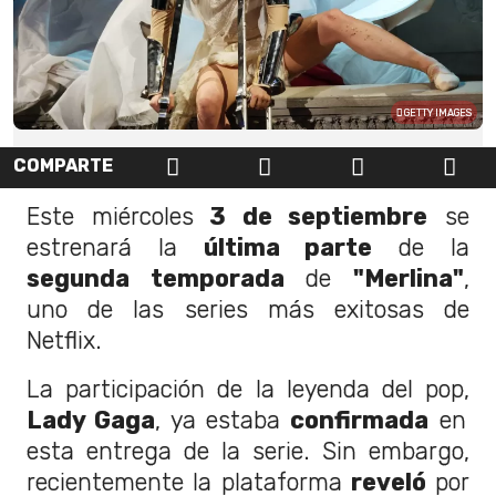
GETTY IMAGES
COMPARTE
Este miércoles
3 de septiembre
se
estrenará la
última parte
de la
segunda temporada
de
"Merlina"
,
uno de las series más exitosas de
Netflix.
La participación de la leyenda del pop,
Lady Gaga
, ya estaba
confirmada
en
esta entrega de la serie. Sin embargo,
recientemente la plataforma
reveló
por