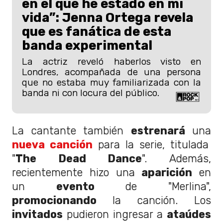
en el que he estado en mi
vida”: Jenna Ortega revela
que es fanática de esta
banda experimental
La actriz reveló haberlos visto en
Londres, acompañada de una persona
que no estaba muy familiarizada con la
banda ni con locura del público.
La cantante también
estrenará
una
nueva canción
para la serie, titulada
"
The Dead Dance
". Además,
recientemente hizo una
aparición
en
un
evento
de "Merlina",
promocionando
la canción. Los
invitados
pudieron ingresar a
ataúdes