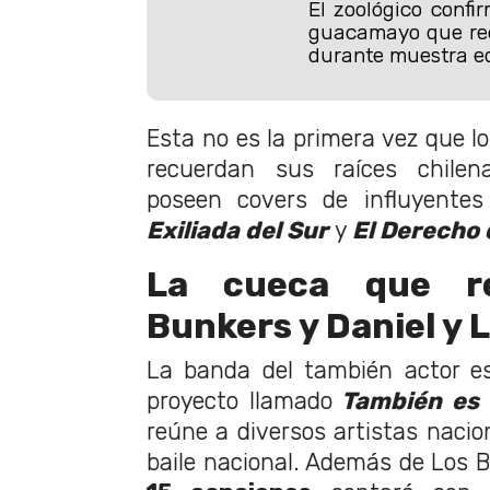
El zoológico confir
guacamayo que rec
durante muestra e
Esta no es la primera vez que l
recuerdan sus raíces chile
poseen covers de influyente
Exiliada del Sur
y
El Derecho 
La cueca que r
Bunkers y Daniel y 
La banda del también actor e
proyecto llamado
También es
reúne a diversos artistas nacio
baile nacional. Además de Los B