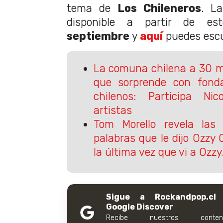
tema de
Los Chileneros
. La
disponible a partir de e
septiembre
y
aquí
puedes escu
La comuna chilena a 30 m
que sorprende con fon
chilenos: Participa Nic
artistas
Tom Morello revela las 
palabras que le dijo Ozzy
la última vez que vi a Ozzy.
Sigue a Rockandpop.cl
Google Discover
Recibe nuestros conteni