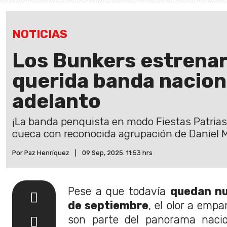
NOTICIAS
Los Bunkers estrena
querida banda nacion
adelanto
¡La banda penquista en modo Fiestas Patrias
cueca con reconocida agrupación de Daniel 
Por Paz Henríquez
|
09 Sep, 2025. 11:53 hrs
Pese a que todavía
quedan nu
de septiembre
, el olor a emp
son parte del panorama nacio