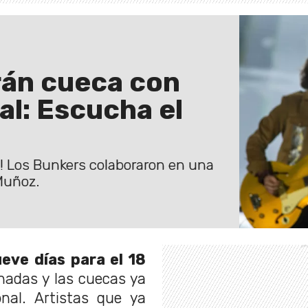
rán cueca con
al: Escucha el
! Los Bunkers colaboraron en una
Muñoz.
eve días para el 18
anadas y las cuecas ya
nal. Artistas que ya