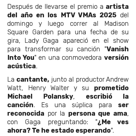
Después de llevarse el premio a
artista
del año en los MTV VMAs 2025
del
domingo y luego correr al Madison
Square Garden para una fecha de su
gira, Lady Gaga apareció en el show
para transformar su canción "
Vanish
Into You
" en una conmovedora
versión
acústica
.
La
cantante,
junto al productor Andrew
Watt, Henry Walter y su
prometido
Michael Polansky
,
escribió la
canción
. Es una súplica para
ser
reconocida
por la
persona que ama
,
con Gaga preguntando: "
¿Me ves
ahora? Te he estado esperando
".