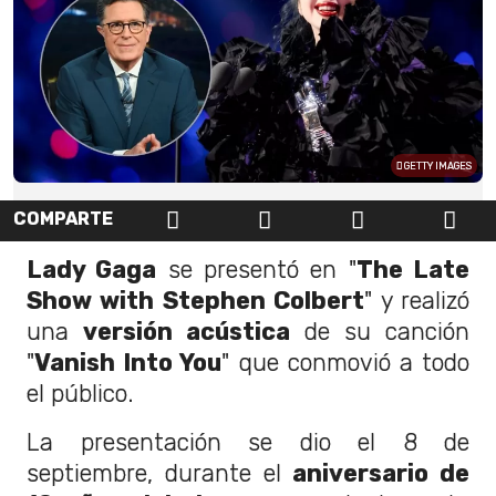
GETTY IMAGES
COMPARTE
Lady Gaga
se presentó en "
The Late
Show with Stephen Colbert
" y realizó
una
versión acústica
de su canción
"
Vanish Into You
" que conmovió a todo
el público.
La presentación se dio el 8 de
septiembre, durante el
aniversario de