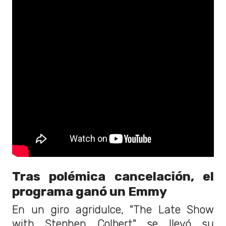
Tras polémica cancelación, el
programa ganó un Emmy
En un giro agridulce, "The Late Show
with Stephen Colbert" se llevó su