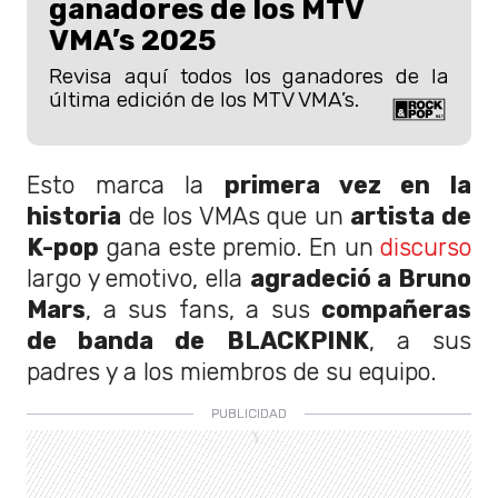
ganadores de los MTV
VMA’s 2025
Revisa aquí todos los ganadores de la
última edición de los MTV VMA’s.
Esto marca la
primera vez en la
historia
de los VMAs que un
artista de
K-pop
gana este premio. En un
discurso
largo y emotivo, ella
agradeció a Bruno
Mars
, a sus fans, a sus
compañeras
de banda de BLACKPINK
, a sus
padres y a los miembros de su equipo.