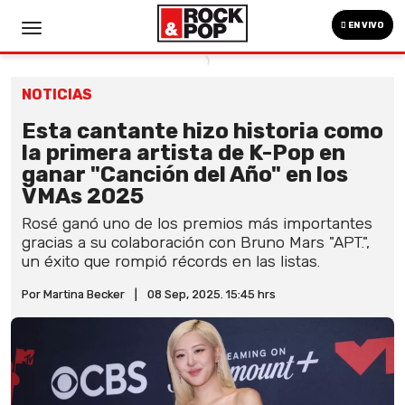
EN VIVO
NOTICIAS
Esta cantante hizo historia como
la primera artista de K-Pop en
ganar "Canción del Año" en los
VMAs 2025
Rosé ganó uno de los premios más importantes
gracias a su colaboración con Bruno Mars "APT.",
un éxito que rompió récords en las listas.
Por Martina Becker
|
08 Sep, 2025. 15:45 hrs