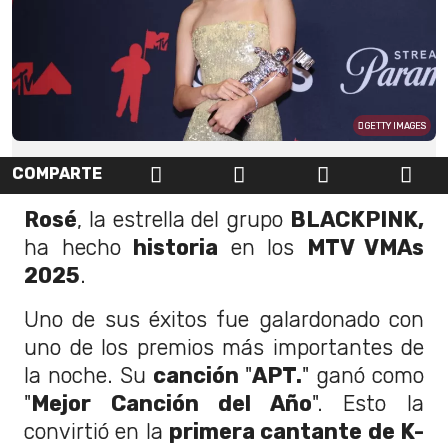
GETTY IMAGES
COMPARTE
Rosé
, la estrella del grupo
BLACKPINK,
ha hecho
historia
en los
MTV VMAs
2025
.
Uno de sus éxitos fue galardonado con
uno de los premios más importantes de
la noche. Su
canción
"
APT.
" ganó como
"
Mejor Canción del Año
". Esto la
convirtió en la
primera cantante de K-