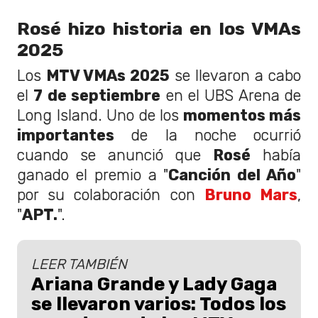
Rosé hizo historia en los VMAs
2025
Los
MTV VMAs 2025
se llevaron a cabo
el
7 de septiembre
en el UBS Arena de
Long Island. Uno de los
momentos más
importantes
de la noche ocurrió
cuando se anunció que
Rosé
había
ganado el premio a "
Canción del Año
"
por su colaboración con
Bruno Mars
,
"
APT.
".
LEER TAMBIÉN
Ariana Grande y Lady Gaga
se llevaron varios: Todos los