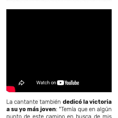
La cantante también
dedicó la victoria
a su yo más joven
: "Temía que en algún
punto de este camino en busca de mis