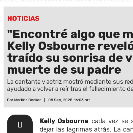
NOTICIAS
"Encontré algo que me
Kelly Osbourne reveló
traído su sonrisa de v
muerte de su padre
La cantante y actriz mostró mediante sus red
ayudado a volver a reír tras el fallecimiento 
Por Martina Becker
|
08 Sep, 2025. 16:03 hrs
Kelly Osbourne
cada vez se s
dejar las lágrimas atrás. La ca