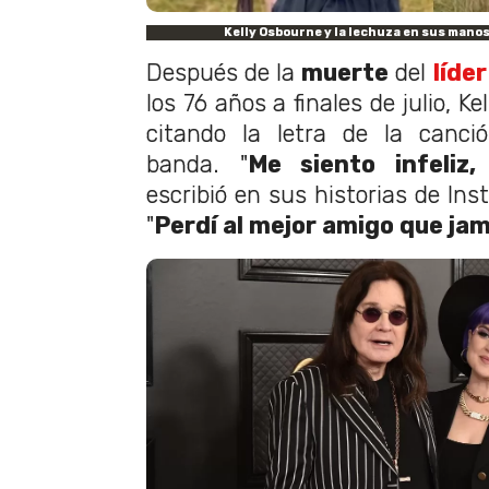
Kelly Osbourne y la lechuza en sus mano
Después de la
muerte
del
líde
los 76 años a finales de julio, K
citando la letra de la canc
banda. "
Me siento infeliz,
escribió en sus historias de In
"
Perdí al mejor amigo que ja