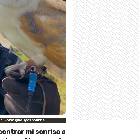
o. Foto: @kellyosbourne.
contrar mi sonrisa a