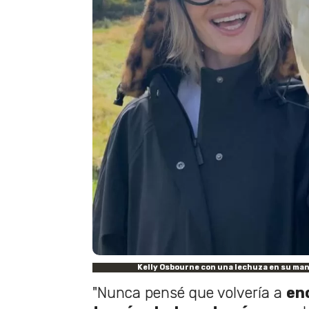
Kelly Osbourne con una lechuza en su man
"Nunca pensé que volvería a
en