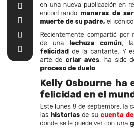
en una nueva publicación en re
encontrando
maneras de ser 
muerte de su padre,
el icónic
Recientemente compartió por r
de una
lechuza común
, l
felicidad
de la cantante. Y e
arte de
criar aves
, ha sido 
proceso de duelo
.
Kelly Osbourne ha 
felicidad en el mund
Este lunes 8 de septiembre, la 
las
historias
de su
cuenta de
donde se le puede ver con una
g