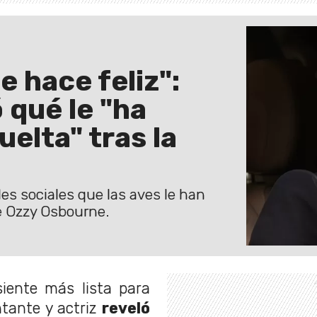
 hace feliz":
 qué le "ha
uelta" tras la
es sociales que las aves le han
de Ozzy Osbourne.
iente más lista para
ntante y actriz
reveló