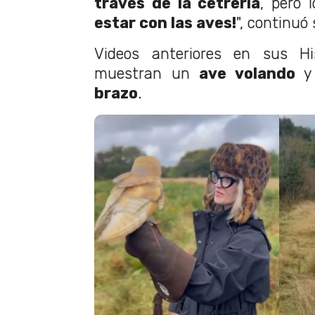
través de la cetrería
, pero 
estar con las aves!
", continuó
Videos anteriores en sus Hi
muestran un
ave volando
brazo
.